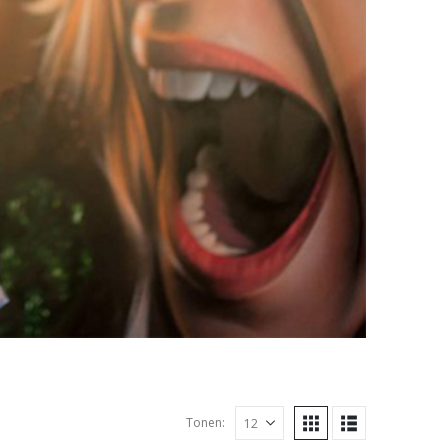
Tonen: