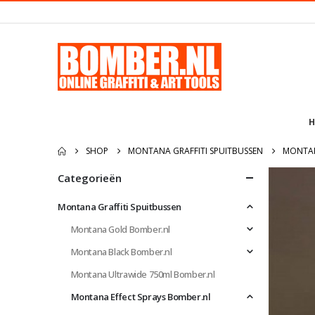
H
SHOP
MONTANA GRAFFITI SPUITBUSSEN
MONTAN
Categorieën
Montana Graffiti Spuitbussen
Montana Gold Bomber.nl
Montana Black Bomber.nl
Montana Ultrawide 750ml Bomber.nl
Montana Effect Sprays Bomber.nl