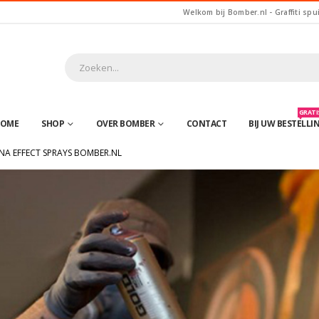
Welkom bij Bomber.nl - Graffiti spu
GRATIS
OME
SHOP
OVER BOMBER
CONTACT
BIJ UW BESTELLI
A EFFECT SPRAYS BOMBER.NL