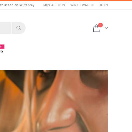
itbussen en krijtspray
MIJN ACCOUNT
WINKELWAGEN
LOG IN
0
 !
NG