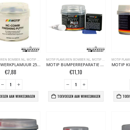
UREN BOMBER.NL
,
MOTIP SPUITBUSSEN
MOTIP PLAMUREN BOMBER.NL
,
MOTIP SPUITBUSSEN
MOTIP PLAM
MOTIP AFWERKPLAMUUR 250GR 000063
MOTIP BUMPERREPARATIE PLAMUUR 250GR
€
7,88
€
11,10
OEGEN AAN WINKELWAGEN
TOEVOEGEN AAN WINKELWAGEN
TOEV