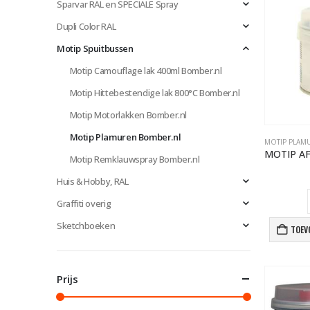
Sparvar RAL en SPECIALE Spray
Dupli Color RAL
Motip Spuitbussen
Motip Camouflage lak 400ml Bomber.nl
Motip Hittebestendige lak 800°C Bomber.nl
Motip Motorlakken Bomber.nl
Motip Plamuren Bomber.nl
MOTIP PLAM
Motip Remklauwspray Bomber.nl
Huis & Hobby, RAL
Graffiti overig
Sketchboeken
TOEV
Prijs