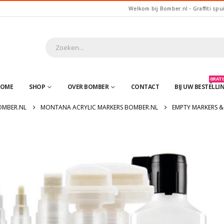
Welkom bij Bomber.nl - Graffiti spu
GRATIS
OME
SHOP
OVER BOMBER
CONTACT
BIJ UW BESTELLI
OMBER.NL
MONTANA ACRYLIC MARKERS BOMBER.NL
EMPTY MARKERS & 