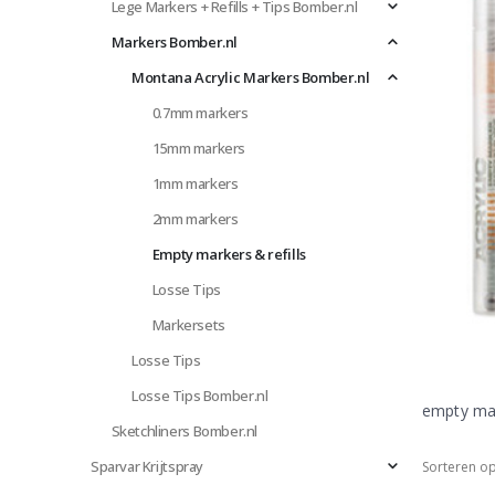
Lege Markers + Refills + Tips Bomber.nl
Markers Bomber.nl
Montana Acrylic Markers Bomber.nl
0.7mm markers
15mm markers
1mm markers
2mm markers
Empty markers & refills
Losse Tips
Markersets
Losse Tips
Losse Tips Bomber.nl
empty ma
Sketchliners Bomber.nl
Sparvar Krijtspray
Sorteren op