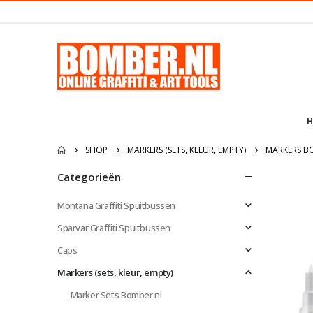
H
SHOP
MARKERS (SETS, KLEUR, EMPTY)
MARKERS B
Categorieën
Montana Graffiti Spuitbussen
Sparvar Graffiti Spuitbussen
Caps
Markers (sets, kleur, empty)
Marker Sets Bomber.nl