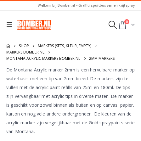
Welkom bij Bomber.nl - Graffiti spuitbussen en krijtspray
0
SHOP
MARKERS (SETS, KLEUR, EMPTY)
MARKERS BOMBER.NL
MONTANA ACRYLIC MARKERS BOMBER.NL
2MM MARKERS
De Montana Acrylic marker 2mm is een hervulbare marker op
waterbasis met een tip van 2mm breed. De markers zijn te
vullen met de acrylic paint refills van 25ml en 180ml. De tips
zijn vervangbaar met acrylic tips in diverse maten. De marker
is geschikt voor zowel binnen als buiten en op canvas, papier,
karton en nog vele andere ondergronden. De kleuren van de
acrylic marker zijn vergelijkbaar met de Gold spraypaints serie
van Montana.