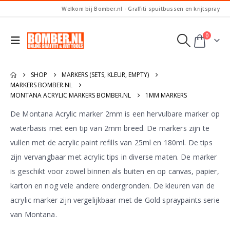
Welkom bij Bomber.nl - Graffiti spuitbussen en krijtspray
0
SHOP
MARKERS (SETS, KLEUR, EMPTY)
MARKERS BOMBER.NL
MONTANA ACRYLIC MARKERS BOMBER.NL
1MM MARKERS
De Montana Acrylic marker 2mm is een hervulbare marker op
waterbasis met een tip van 2mm breed. De markers zijn te
vullen met de acrylic paint refills van 25ml en 180ml. De tips
zijn vervangbaar met acrylic tips in diverse maten. De marker
is geschikt voor zowel binnen als buiten en op canvas, papier,
karton en nog vele andere ondergronden. De kleuren van de
acrylic marker zijn vergelijkbaar met de Gold spraypaints serie
van Montana.