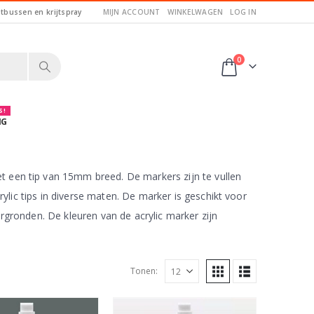
itbussen en krijtspray
MIJN ACCOUNT
WINKELWAGEN
LOG IN
0
 !
NG
 een tip van 15mm breed. De markers zijn te vullen
rylic tips in diverse maten. De marker is geschikt voor
rgronden. De kleuren van de acrylic marker zijn
Tonen: