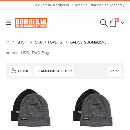
Welkom bij Bomber.nl - Graffiti spuitbussen en krijtspray
0
SHOP
GRAFFITI OVERIG
GADGETS BOMBER.NL
beanie, USB, DVD Bag
FILTER