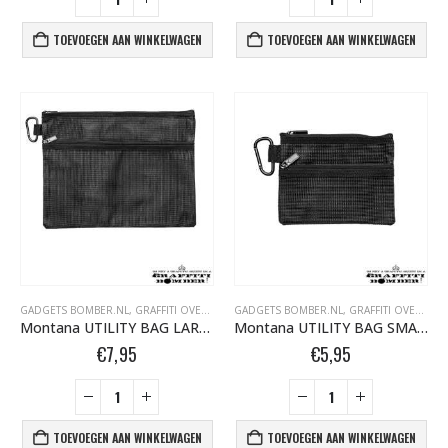
TOEVOEGEN AAN WINKELWAGEN
TOEVOEGEN AAN WINKELWAGEN
GADGETS BOMBER.NL
,
GRAFFITI OVERIG
GADGETS BOMBER.NL
,
GRAFFITI OVERIG
Montana UTILITY BAG LARGE 345463
Montana UTILITY BAG SMALL 345456
€
7,95
€
5,95
TOEVOEGEN AAN WINKELWAGEN
TOEVOEGEN AAN WINKELWAGEN