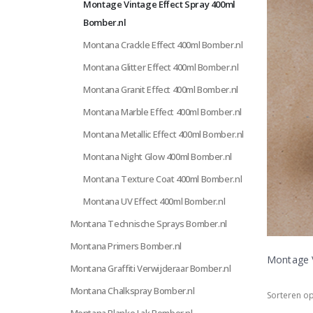
Montage Vintage Effect Spray 400ml
Bomber.nl
Montana Crackle Effect 400ml Bomber.nl
Montana Glitter Effect 400ml Bomber.nl
Montana Granit Effect 400ml Bomber.nl
Montana Marble Effect 400ml Bomber.nl
Montana Metallic Effect 400ml Bomber.nl
Montana Night Glow 400ml Bomber.nl
Montana Texture Coat 400ml Bomber.nl
Montana UV Effect 400ml Bomber.nl
Montana Technische Sprays Bomber.nl
Montana Primers Bomber.nl
Montage V
Montana Graffiti Verwijderaar Bomber.nl
Montana Chalkspray Bomber.nl
Sorteren op