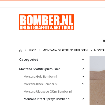
H
SHOP
MONTANA GRAFFITI SPUITBUSSEN
MONTAN
Categorieën
Montana Graffiti Spuitbussen
Montana Gold Bomber.nl
Montana Black Bomber.nl
Montana Ultrawide 750ml Bomber.nl
Montana Effect Sprays Bomber.nl