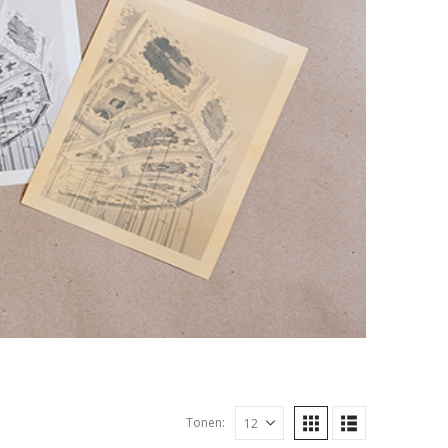
Tonen: