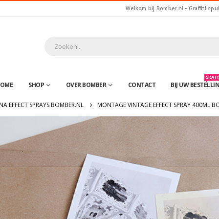
Welkom bij Bomber.nl - Graffiti spu
GRATIS
OME
SHOP
OVER BOMBER
CONTACT
BIJ UW BESTELLI
A EFFECT SPRAYS BOMBER.NL
MONTAGE VINTAGE EFFECT SPRAY 400ML B