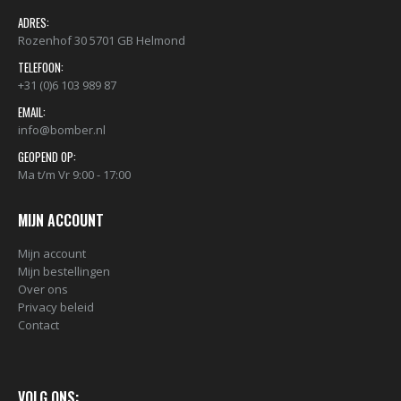
ADRES:
Rozenhof 30 5701 GB Helmond
TELEFOON:
+31 (0)6 103 989 87
EMAIL:
info@bomber.nl
GEOPEND OP:
Ma t/m Vr 9:00 - 17:00
MIJN ACCOUNT
Mijn account
Mijn bestellingen
Over ons
Privacy beleid
Contact
VOLG ONS: