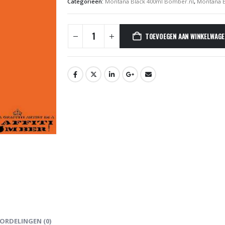
Categorieën:
Montana Black 400ml Bomber.nl
,
Montana B
TOEVOEGEN AAN WINKELWAG
ORDELINGEN (0)