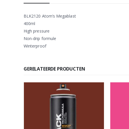
BLK2120 Atom’s Megablast
400ml
High pressure
Non-drip formule
Winterproof
GERELATEERDE PRODUCTEN