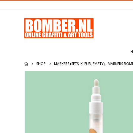
H
SHOP
MARKERS (SETS, KLEUR, EMPTY)
,
MARKERS BOM