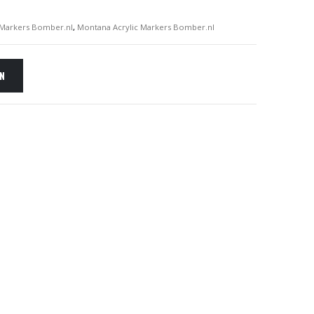
Markers Bomber.nl
,
Montana Acrylic Markers Bomber.nl
EN