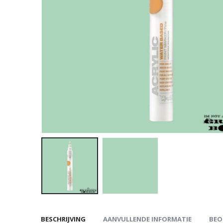
BESCHRIJVING
AANVULLENDE INFORMATIE
BEO