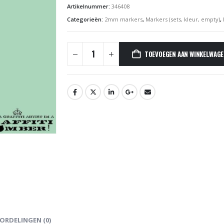
Artikelnummer:
346408
Categorieën:
2mm markers
,
Markers (sets, kleur, empty)
,
TOEVOEGEN AAN WINKELWAG
ORDELINGEN (0)