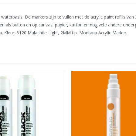
terbasis. De markers zijn te vullen met de acrylic paint refills van 
en als buiten en op canvas, papier, karton en nog vele andere onderg
a. Kleur: 6120 Malachite Light, 2MM tip. Montana Acrylic Marker.