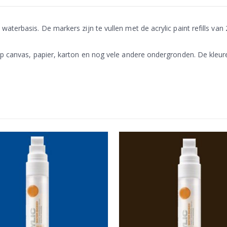
terbasis. De markers zijn te vullen met de acrylic paint refills van 
p canvas, papier, karton en nog vele andere ondergronden. De kleure