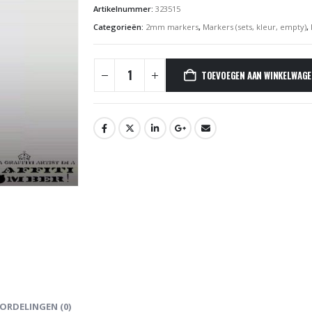
Artikelnummer:
323515
Categorieën:
2mm markers
,
Markers (sets, kleur, empty)
,
TOEVOEGEN AAN WINKELWAG
ORDELINGEN (0)