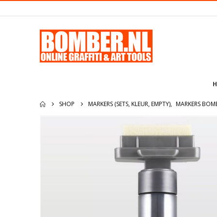
H
SHOP
MARKERS (SETS, KLEUR, EMPTY)
,
MARKERS BOM