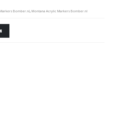
Markers Bomber.nl
,
Montana Acrylic Markers Bomber.nl
EN