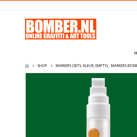
H
SHOP
MARKERS (SETS, KLEUR, EMPTY)
,
MARKERS BOM