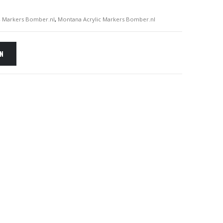
,
Markers Bomber.nl
,
Montana Acrylic Markers Bomber.nl
EN