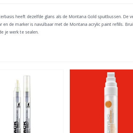
basis heeft dezelfde glans als de Montana Gold spuitbussen. De ve
ar en de marker is navulbaar met de Montana acrylic paint refills. Br
e je werk te sealen.