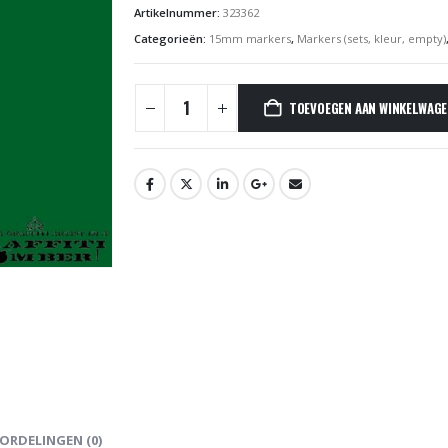
Artikelnummer:
323362
Categorieën:
15mm markers
,
Markers (sets, kleur, empty)
TOEVOEGEN AAN WINKELWAG
ORDELINGEN (0)