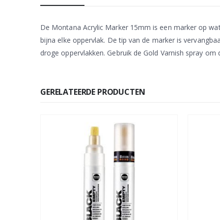
De Montana Acrylic Marker 15mm is een marker op water
bijna elke oppervlak. De tip van de marker is vervangba
droge oppervlakken. Gebruik de Gold Varnish spray om d
GERELATEERDE PRODUCTEN