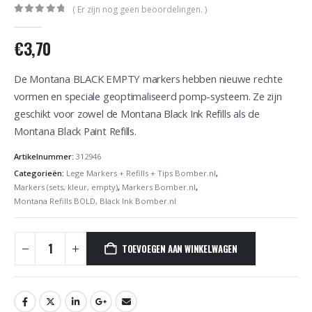
( Er zijn nog geen beoordelingen. )
0
out of 5
€
3,70
De Montana BLACK EMPTY markers hebben nieuwe rechte
vormen en speciale geoptimaliseerd pomp-systeem. Ze zijn
geschikt voor zowel de Montana Black Ink Refills als de
Montana Black Paint Refills.
Artikelnummer:
312946
Categorieën:
Lege Markers + Refills + Tips Bomber.nl
,
Markers (sets, kleur, empty)
,
Markers Bomber.nl
,
Montana Refills BOLD, Black Ink Bomber.nl
TOEVOEGEN AAN WINKELWAGEN