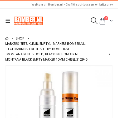
Welkom bij Bomber.nl - Graffiti spuitbussen en krijtspray
0
SHOP
MARKERS (SETS, KLEUR, EMPTY)
,
MARKERS BOMBER.NL
,
LEGE MARKERS + REFILLS + TIPS BOMBER.NL
,
MONTANA REFILLS BOLD, BLACK INK BOMBER.NL
MONTANA BLACK EMPTY MARKER 10MM CHISEL 312946