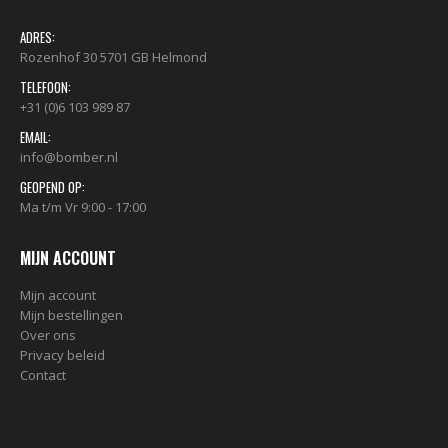
ADRES:
Rozenhof 30 5701 GB Helmond
TELEFOON:
+31 (0)6 103 989 87
EMAIL:
info@bomber.nl
GEOPEND OP:
Ma t/m Vr 9:00 - 17:00
MIJN ACCOUNT
Mijn account
Mijn bestellingen
Over ons
Privacy beleid
Contact