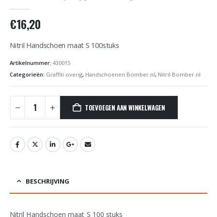
0
out of 5
€
16,20
Nitril Handschoen maat S 100stuks
Artikelnummer:
430015
Categorieën:
Graffiti overig
,
Handschoenen Bomber.nl
,
Nitril Bomber.nl
TOEVOEGEN AAN WINKELWAGEN
BESCHRIJVING
Nitril Handschoen maat S 100 stuks