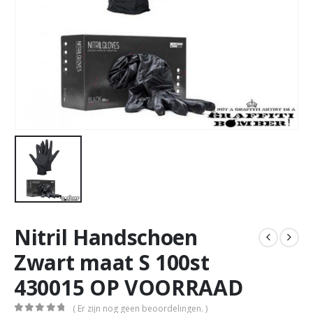
Nitril Handschoen
Zwart maat S 100st
430015 OP VOORRAAD
( Er zijn nog geen beoordelingen. )