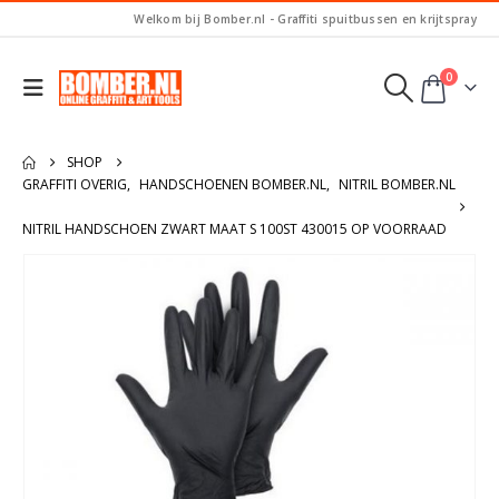
Welkom bij Bomber.nl - Graffiti spuitbussen en krijtspray
0
SHOP
GRAFFITI OVERIG
,
HANDSCHOENEN BOMBER.NL
,
NITRIL BOMBER.NL
NITRIL HANDSCHOEN ZWART MAAT S 100ST 430015 OP VOORRAAD