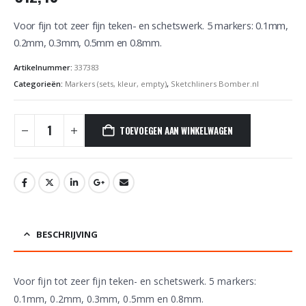
Voor fijn tot zeer fijn teken- en schetswerk. 5 markers: 0.1mm,
0.2mm, 0.3mm, 0.5mm en 0.8mm.
Artikelnummer:
337383
Categorieën:
Markers (sets, kleur, empty)
,
Sketchliners Bomber.nl
TOEVOEGEN AAN WINKELWAGEN
BESCHRIJVING
Voor fijn tot zeer fijn teken- en schetswerk. 5 markers:
0.1mm, 0.2mm, 0.3mm, 0.5mm en 0.8mm.