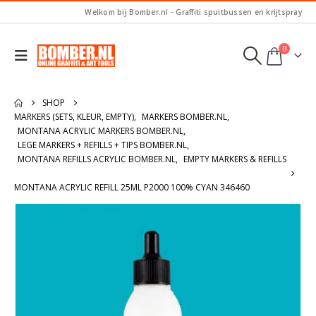
Welkom bij Bomber.nl - Graffiti spuitbussen en krijtspray
0
SHOP
MARKERS (SETS, KLEUR, EMPTY)
,
MARKERS BOMBER.NL
,
MONTANA ACRYLIC MARKERS BOMBER.NL
,
LEGE MARKERS + REFILLS + TIPS BOMBER.NL
,
MONTANA REFILLS ACRYLIC BOMBER.NL
,
EMPTY MARKERS & REFILLS
MONTANA ACRYLIC REFILL 25ML P2000 100% CYAN 346460