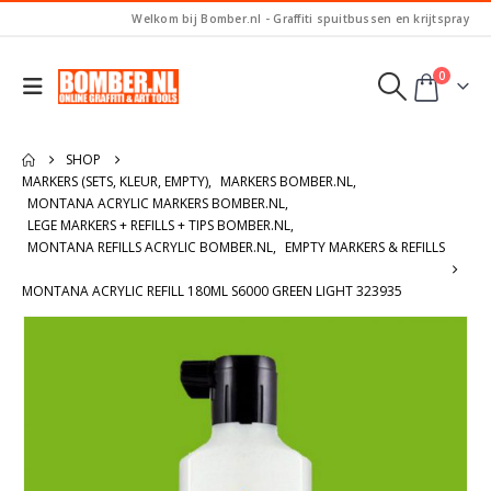
Welkom bij Bomber.nl - Graffiti spuitbussen en krijtspray
0
SHOP
MARKERS (SETS, KLEUR, EMPTY)
,
MARKERS BOMBER.NL
,
MONTANA ACRYLIC MARKERS BOMBER.NL
,
LEGE MARKERS + REFILLS + TIPS BOMBER.NL
,
MONTANA REFILLS ACRYLIC BOMBER.NL
,
EMPTY MARKERS & REFILLS
MONTANA ACRYLIC REFILL 180ML S6000 GREEN LIGHT 323935