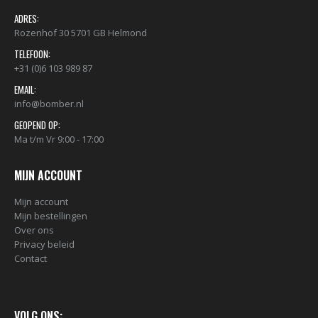
ADRES:
Rozenhof 30 5701 GB Helmond
TELEFOON:
+31 (0)6 103 989 87
EMAIL:
info@bomber.nl
GEOPEND OP:
Ma t/m Vr 9:00 - 17:00
MIJN ACCOUNT
Mijn account
Mijn bestellingen
Over ons
Privacy beleid
Contact
VOLG ONS: