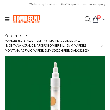
Welkom bij Bomber.nl - Graffiti spuitbussen en krijtspray
0
SHOP
MARKERS (SETS, KLEUR, EMPTY)
,
MARKERS BOMBER.NL
,
MONTANA ACRYLIC MARKERS BOMBER.NL
,
2MM MARKERS
MONTANA ACRYLIC MARKER 2MM S6020 GREEN DARK 323034