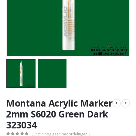
Montana Acrylic Marker
2mm S6020 Green Dark
323034
( Er zijn nog geen beoordelingen. )