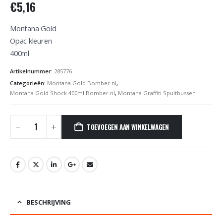
€
5,16
Montana Gold
Opac kleuren
400ml
Artikelnummer:
285776
Categorieën:
Montana Gold Bomber.nl
,
Montana Gold Shock 400ml Bomber.nl
,
Montana Graffiti Spuitbussen
TOEVOEGEN AAN WINKELWAGEN
BESCHRIJVING