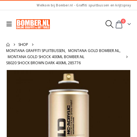
Welkom bij Bomber.nl - Graffiti spuitbussen en krijtspray
0
SHOP
MONTANA GRAFFITI SPUITBUSSEN
,
MONTANA GOLD BOMBER.NL
,
MONTANA GOLD SHOCK 400ML BOMBER.NL
S8020 SHOCK BROWN DARK 400ML 285776