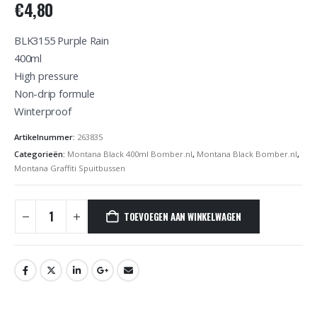
€
4,80
BLK3155 Purple Rain
400ml
High pressure
Non-drip formule
Winterproof
Artikelnummer:
263835
Categorieën:
Montana Black 400ml Bomber.nl
,
Montana Black Bomber.nl
,
Montana Graffiti Spuitbussen
TOEVOEGEN AAN WINKELWAGEN