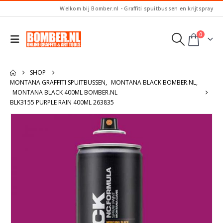
Welkom bij Bomber.nl - Graffiti spuitbussen en krijtspray
0
SHOP
MONTANA GRAFFITI SPUITBUSSEN
,
MONTANA BLACK BOMBER.NL
,
MONTANA BLACK 400ML BOMBER.NL
BLK3155 PURPLE RAIN 400ML 263835