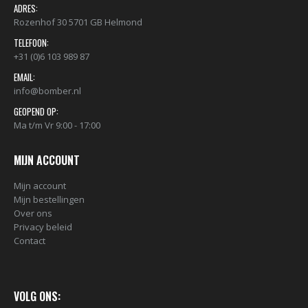
ADRES:
Rozenhof 30 5701 GB Helmond
TELEFOON:
+31 (0)6 103 989 87
EMAIL:
info@bomber.nl
GEOPEND OP:
Ma t/m Vr 9:00 - 17:00
MIJN ACCOUNT
Mijn account
Mijn bestellingen
Over ons
Privacy beleid
Contact
VOLG ONS: