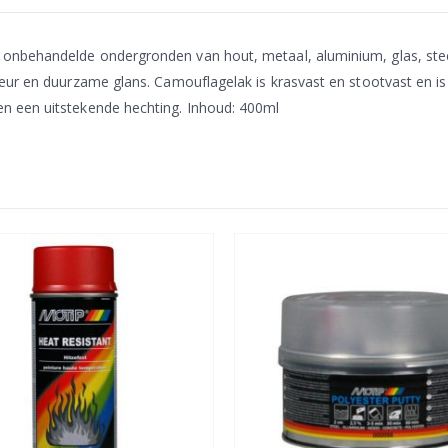
nbehandelde ondergronden van hout, metaal, aluminium, glas, steen
eur en duurzame glans. Camouflagelak is krasvast en stootvast en i
n een uitstekende hechting. Inhoud: 400ml