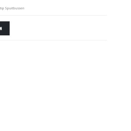
ip Spuitbussen
EN