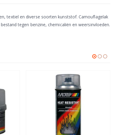
, textiel en diverse soorten kunststof. Camouflagelak
s bestand tegen benzine, chemicaliën en weersinvloeden.