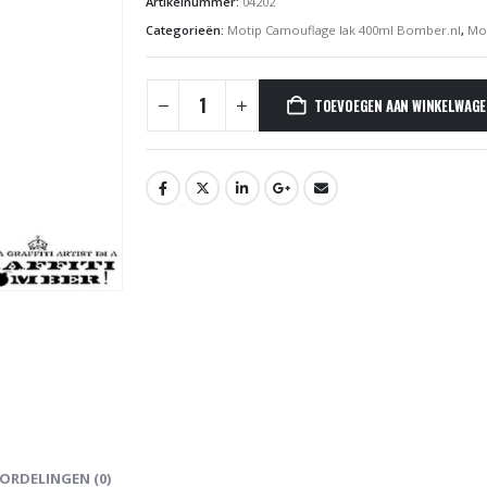
Artikelnummer:
04202
Categorieën:
Motip Camouflage lak 400ml Bomber.nl
,
Mot
TOEVOEGEN AAN WINKELWAG
ORDELINGEN (0)