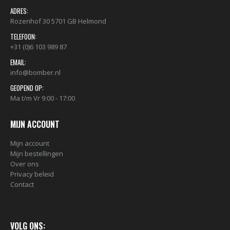
ADRES:
Rozenhof 30 5701 GB Helmond
TELEFOON:
+31 (0)6 103 989 87
EMAIL:
info@bomber.nl
GEOPEND OP:
Ma t/m Vr 9:00 - 17:00
MIJN ACCOUNT
Mijn account
Mijn bestellingen
Over ons
Privacy beleid
Contact
VOLG ONS: