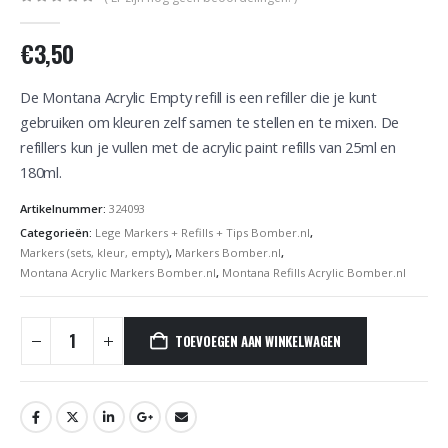
0
out of 5
€
3,50
De Montana Acrylic Empty refill is een refiller die je kunt
gebruiken om kleuren zelf samen te stellen en te mixen. De
refillers kun je vullen met de acrylic paint refills van 25ml en
180ml.
Artikelnummer:
324093
Categorieën:
Lege Markers + Refills + Tips Bomber.nl
,
Markers (sets, kleur, empty)
,
Markers Bomber.nl
,
Montana Acrylic Markers Bomber.nl
,
Montana Refills Acrylic Bomber.nl
TOEVOEGEN AAN WINKELWAGEN