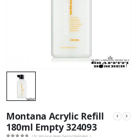
Montana Acrylic Refill
180ml Empty 324093
( Er zijn nog geen beoordelingen. )