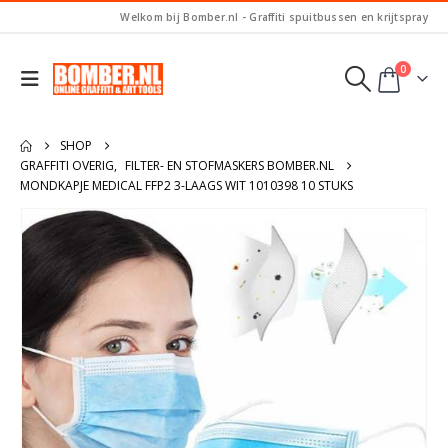
Welkom bij Bomber.nl - Graffiti spuitbussen en krijtspray
0
SHOP
GRAFFITI OVERIG
,
FILTER- EN STOFMASKERS BOMBER.NL
MONDKAPJE MEDICAL FFP2 3-LAAGS WIT 1010398 10 STUKS