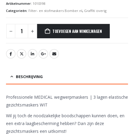
Artikelnummer:
1010398
Categorieën:
Filter- en stofmaskers Bomber.nl
,
Graffiti overig
TOEVOEGEN AAN WINKELWAGEN
BESCHRIJVING
Professionele MEDICAL wegwerpmaskers | 3 lagen elastische
gezichtsmaskers WIT
Wil jij toch de noodzakelijke boodschappen kunnen doen, en
een extra laagbescherming hebben? Dan zijn deze
gezichtsmaskers een uitkomst!