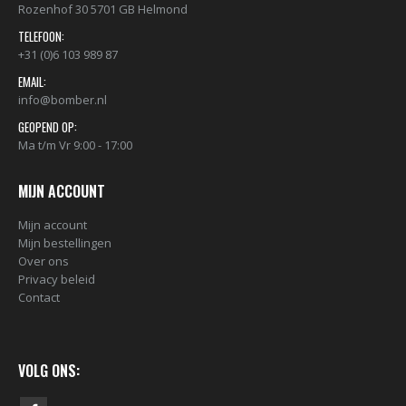
Rozenhof 30 5701 GB Helmond
TELEFOON:
+31 (0)6 103 989 87
EMAIL:
info@bomber.nl
GEOPEND OP:
Ma t/m Vr 9:00 - 17:00
MIJN ACCOUNT
Mijn account
Mijn bestellingen
Over ons
Privacy beleid
Contact
VOLG ONS: