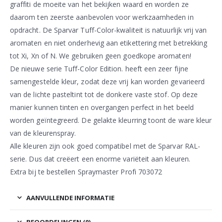
graffiti de moeite van het bekijken waard en worden ze
daarom ten zeerste aanbevolen voor werkzaamheden in
opdracht. De Sparvar Tuff-Color-kwaliteit is natuurlijk vrij van
aromaten en niet onderhevig aan etikettering met betrekking
tot Xi, Xn of N. We gebruiken geen goedkope aromaten!
De nieuwe serie Tuff-Color Edition. heeft een zeer fijne
samengestelde kleur, zodat deze vrij kan worden gevarieerd
van de lichte pasteltint tot de donkere vaste stof. Op deze
manier kunnen tinten en overgangen perfect in het beeld
worden geïntegreerd. De gelakte kleurring toont de ware kleur
van de kleurenspray.
Alle kleuren zijn ook goed compatibel met de Sparvar RAL-
serie. Dus dat creëert een enorme variëteit aan kleuren.
Extra bij te bestellen Spraymaster Profi 703072
AANVULLENDE INFORMATIE
BEOORDELINGEN (0)