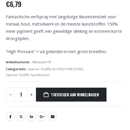
€
6,79
Fantastische verfspray met langdurige kleurintensiteit voor
metaal, hout, metselwerk en de meeste kunststoffen. 150%
meer pigment geeft een geweldige dekking en extreem korte
droogtijden.
“High Pressure” = vul gebieden in met grote breedtes.
Artikelnummer:
28blauw3 HP
Categorieën:
Sparvar Graffiti Art HIGH PRESSURE
,
Sparvar Graffiti Spuitbussen
TOEVOEGEN AAN WINKELWAGEN