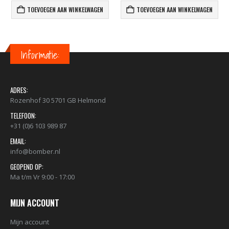
TOEVOEGEN AAN WINKELWAGEN
TOEVOEGEN AAN WINKELWAGEN
Informatie:
ADRES:
Rozenhof 30 5701 GB Helmond
TELEFOON:
+31 (0)6 103 989 87
EMAIL:
info@bomber.nl
GEOPEND OP:
Ma t/m Vr 9:00 - 17:00
MIJN ACCOUNT
Mijn account