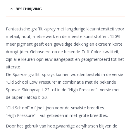
BESCHRIJVING
Fantastische graffiti-spray met langdurige kleurintensiteit voor
metaal, hout, metselwerk en de meeste kunststoffen. 150%
meer pigment geeft een geweldige dekking en extreem korte
droogtijden. Gebaseerd op de bekende Tuff-Color-kwaliteit,
zijn alle kleuren opnieuw aangepast en gepigmenteerd tot het
uiterste.
De Sparvar graffiti-sprays kunnen worden besteld in de versie
“Old School Low Pressure” in combinatie met de bekende
Sparvar-Skinnycap t-22, of in de “High Pressure” -versie met
de Super-Fatcap b-20.
“Old School” = fijne lijnen voor de smalste breedtes.
“High Pressure” = vul gebieden in met grote breedtes.
Door het gebruik van hoogwaardige acrylharsen blijven de