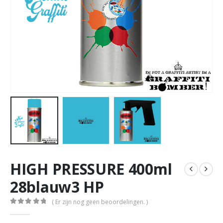
HIGH PRESSURE 400ml
28blauw3 HP
( Er zijn nog geen beoordelingen. )
0
out of 5