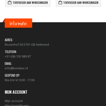
TOEVOEGEN AAN WINKELWAGEN
TOEVOEGEN AAN WINKELWAGEN
Informatie:
ADRES:
Rozenhof 30 5701 GB Helmond
TELEFOON:
+31 (0)6 103 989 87
EMAIL:
info@bomber.nl
GEOPEND OP:
Ma t/m Vr 9:00 - 17:00
MIJN ACCOUNT
Mijn account
Mijn bestellingen