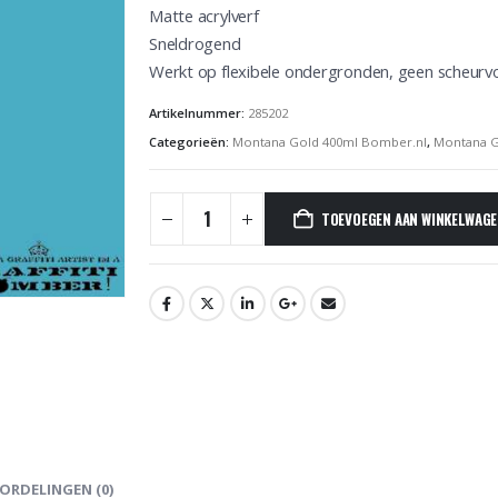
Matte acrylverf
Sneldrogend
Werkt op flexibele ondergronden, geen scheurv
Artikelnummer:
285202
Categorieën:
Montana Gold 400ml Bomber.nl
,
Montana G
TOEVOEGEN AAN WINKELWAG
ORDELINGEN (0)