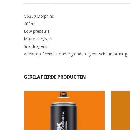
G6250 Dolphins
400ml
Low pressure
Matte acrylverf
Sneldrogend
Werkt op flexibele ondergronden, geen scheurvorming
GERELATEERDE PRODUCTEN