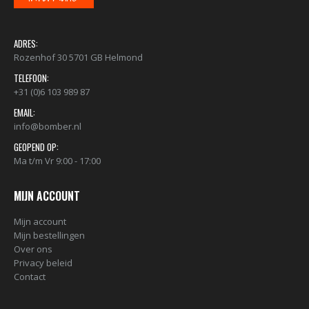
ADRES:
Rozenhof 30 5701 GB Helmond
TELEFOON:
+31 (0)6 103 989 87
EMAIL:
info@bomber.nl
GEOPEND OP:
Ma t/m Vr 9:00 - 17:00
MIJN ACCOUNT
Mijn account
Mijn bestellingen
Over ons
Privacy beleid
Contact