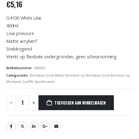
€
5,16
G4100 White Lilac
400ml
Low pressure
Matte acrylverf
Sneldrogend
Werkt op flexibele ondergronden, geen scheurvorming
Artikelnummer:
284502
Categorieën:
Montana Gold 400ml Bomber.nl
,
Montana Gold Bomber.nl
,
Montana Graffiti Spuitbussen
TOEVOEGEN AAN WINKELWAGEN