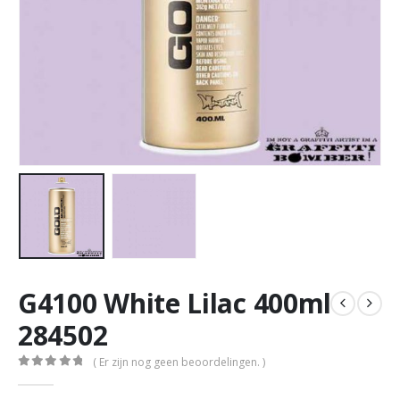
G4100 White Lilac 400ml
284502
( Er zijn nog geen beoordelingen. )
0
out of 5