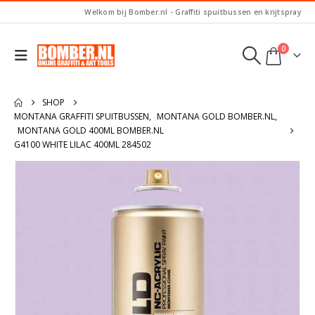
Welkom bij Bomber.nl - Graffiti spuitbussen en krijtspray
0
SHOP
MONTANA GRAFFITI SPUITBUSSEN
,
MONTANA GOLD BOMBER.NL
,
MONTANA GOLD 400ML BOMBER.NL
G4100 WHITE LILAC 400ML 284502