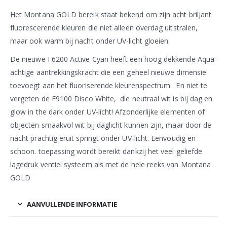
Het Montana GOLD bereik staat bekend om zijn acht briljant
fluorescerende kleuren die niet alleen overdag uitstralen,
maar ook warm bij nacht onder UV-licht gloeien.
De nieuwe F6200 Active Cyan heeft een hoog dekkende Aqua-
achtige aantrekkingskracht die een geheel nieuwe dimensie
toevoegt aan het fluoriserende kleurenspectrum. En niet te
vergeten de F9100 Disco White, die neutraal wit is bij dag en
glow in the dark onder UV-licht! Afzonderlijke elementen of
objecten smaakvol wit bij daglicht kunnen zijn, maar door de
nacht prachtig eruit springt onder UV-licht. Eenvoudig en
schoon. toepassing wordt bereikt dankzij het veel geliefde
lagedruk ventiel systeem als met de hele reeks van Montana
GOLD
AANVULLENDE INFORMATIE