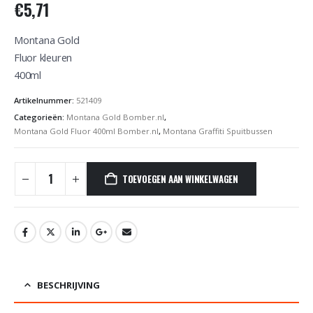
€
5,71
Montana Gold
Fluor kleuren
400ml
Artikelnummer:
521409
Categorieën:
Montana Gold Bomber.nl
,
Montana Gold Fluor 400ml Bomber.nl
,
Montana Graffiti Spuitbussen
TOEVOEGEN AAN WINKELWAGEN
BESCHRIJVING