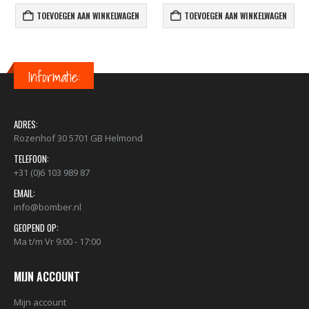
TOEVOEGEN AAN WINKELWAGEN
TOEVOEGEN AAN WINKELWAGEN
Informatie:
ADRES:
Rozenhof 30 5701 GB Helmond
TELEFOON:
+31 (0)6 103 989 87
EMAIL:
info@bomber.nl
GEOPEND OP:
Ma t/m Vr 9:00 - 17:00
MIJN ACCOUNT
Mijn account