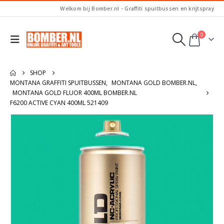
Welkom bij Bomber.nl - Graffiti spuitbussen en krijtspray
0
SHOP
MONTANA GRAFFITI SPUITBUSSEN
,
MONTANA GOLD BOMBER.NL
,
MONTANA GOLD FLUOR 400ML BOMBER.NL
F6200 ACTIVE CYAN 400ML 521409