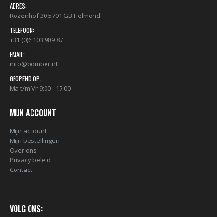
ADRES:
Rozenhof 30 5701 GB Helmond
TELEFOON:
+31 (0)6 103 989 87
EMAIL:
info@bomber.nl
GEOPEND OP:
Ma t/m Vr 9:00 - 17:00
MIJN ACCOUNT
Mijn account
Mijn bestellingen
Over ons
Privacy beleid
Contact
VOLG ONS: