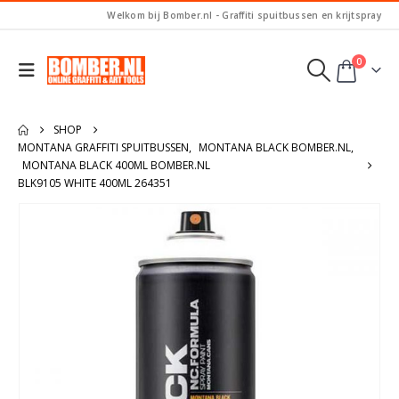
Welkom bij Bomber.nl - Graffiti spuitbussen en krijtspray
0
SHOP
MONTANA GRAFFITI SPUITBUSSEN
,
MONTANA BLACK BOMBER.NL
,
MONTANA BLACK 400ML BOMBER.NL
BLK9105 WHITE 400ML 264351