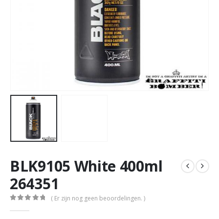
BLK9105 White 400ml
264351
( Er zijn nog geen beoordelingen. )
0
out of 5