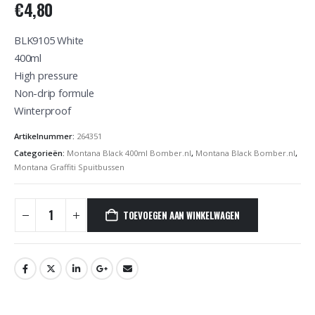
€
4,80
BLK9105 White
400ml
High pressure
Non-drip formule
Winterproof
Artikelnummer:
264351
Categorieën:
Montana Black 400ml Bomber.nl
,
Montana Black Bomber.nl
,
Montana Graffiti Spuitbussen
TOEVOEGEN AAN WINKELWAGEN