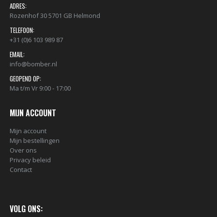
ADRES:
Rozenhof 30 5701 GB Helmond
TELEFOON:
+31 (0)6 103 989 87
EMAIL:
info@bomber.nl
GEOPEND OP:
Ma t/m Vr 9:00 - 17:00
MIJN ACCOUNT
Mijn account
Mijn bestellingen
Over ons
Privacy beleid
Contact
VOLG ONS: