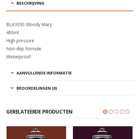
BESCHRIJVING
BLK3330 Bloody Mary
400ml
High pressure
Non-drip formule
Winterproof
AANVULLENDE INFORMATIE
BEOORDELINGEN (0)
GERELATEERDE PRODUCTEN