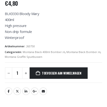
€
4,80
BLK3330 Bloody Mary
400ml
High pressure
Non-drip formule
Winterproof
Artikelnummer:
263750
Categorieën:
Montana Black 400ml Bomber.nl
,
Montana Black Bomber.nl
,
Montana Graffiti Spuitbussen
TOEVOEGEN AAN WINKELWAGEN