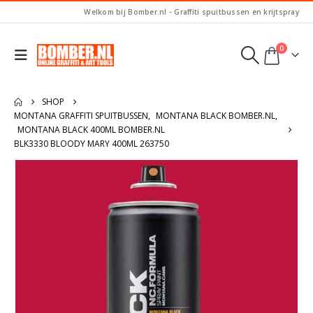
Welkom bij Bomber.nl - Graffiti spuitbussen en krijtspray
0
SHOP
MONTANA GRAFFITI SPUITBUSSEN
,
MONTANA BLACK BOMBER.NL
,
MONTANA BLACK 400ML BOMBER.NL
BLK3330 BLOODY MARY 400ML 263750