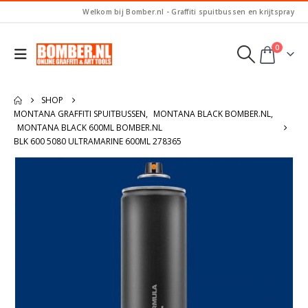
Welkom bij Bomber.nl - Graffiti spuitbussen en krijtspray
0
SHOP
MONTANA GRAFFITI SPUITBUSSEN
,
MONTANA BLACK BOMBER.NL
,
MONTANA BLACK 600ML BOMBER.NL
BLK 600 5080 ULTRAMARINE 600ML 278365