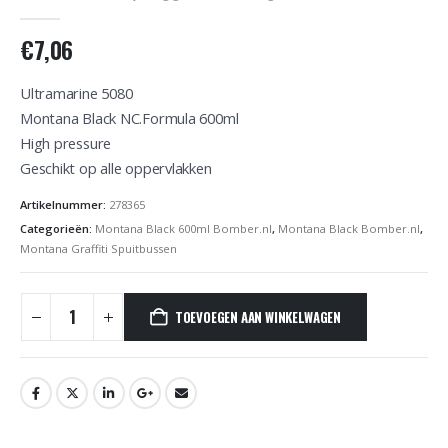
0
out of 5
€
7,06
Ultramarine 5080
Montana Black NC.Formula 600ml
High pressure
Geschikt op alle oppervlakken
Artikelnummer:
278365
Categorieën:
Montana Black 600ml Bomber.nl
,
Montana Black Bomber.nl
,
Montana Graffiti Spuitbussen
TOEVOEGEN AAN WINKELWAGEN