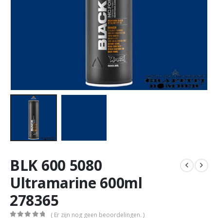
BLK 600 5080
Ultramarine 600ml
278365
( Er zijn nog geen beoordelingen. )