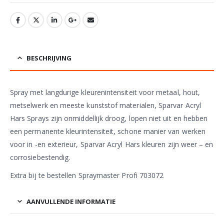
BESCHRIJVING
Spray met langdurige kleurenintensiteit voor metaal, hout,
metselwerk en meeste kunststof materialen, Sparvar Acryl
Hars Sprays zijn onmiddellijk droog, lopen niet uit en hebben
een permanente kleurintensiteit, schone manier van werken
voor in -en exterieur, Sparvar Acryl Hars kleuren zijn weer – en
corrosiebestendig.
Extra bij te bestellen Spraymaster Profi 703072
AANVULLENDE INFORMATIE