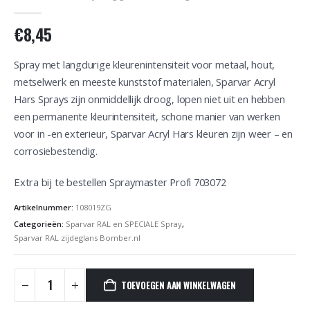
0
out of 5
€
8,45
Spray met langdurige kleurenintensiteit voor metaal, hout,
metselwerk en meeste kunststof materialen, Sparvar Acryl
Hars Sprays zijn onmiddellijk droog, lopen niet uit en hebben
een permanente kleurintensiteit, schone manier van werken
voor in -en exterieur, Sparvar Acryl Hars kleuren zijn weer – en
corrosiebestendig.
Extra bij te bestellen Spraymaster Profi 703072
Artikelnummer:
108019ZG
Categorieën:
Sparvar RAL en SPECIALE Spray
,
Sparvar RAL zijdeglans Bomber.nl
TOEVOEGEN AAN WINKELWAGEN