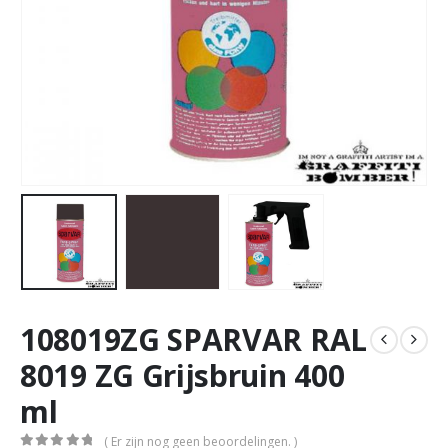
108019ZG SPARVAR RAL
8019 ZG Grijsbruin 400
ml
( Er zijn nog geen beoordelingen. )