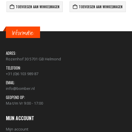
TOEVOEGEN AAN WINKELWAGEN
TOEVOEGEN AAN WINKELWAGEN
Informatie:
ADRES:
Rozenhof 30 5701 GB Helmond
TELEFOON:
+31 (0)6 103 989 87
EMAIL:
info@bomber.nl
GEOPEND OP:
Ma t/m Vr 9:00 - 17:00
MIJN ACCOUNT
Mijn account