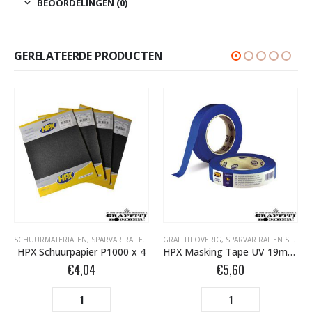
BEOORDELINGEN (0)
GERELATEERDE PRODUCTEN
SCHUURMATERIALEN
,
SPARVAR RAL EN SPECIALE SPRAY
GRAFFITI OVERIG
,
SPARVAR RAL EN SPECIALE SPRAY
HPX Schuurpapier P1000 x 4
HPX Masking Tape UV 19mm MU1950
€
4,04
€
5,60