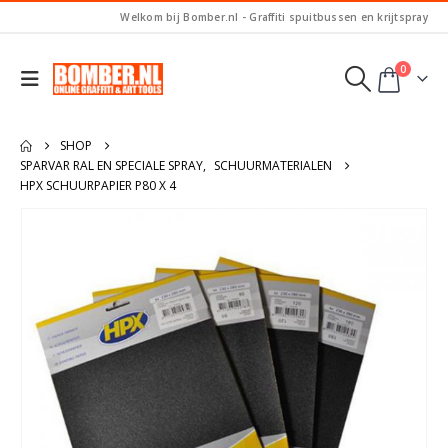
Welkom bij Bomber.nl - Graffiti spuitbussen en krijtspray
0
SHOP
SPARVAR RAL EN SPECIALE SPRAY
,
SCHUURMATERIALEN
HPX SCHUURPAPIER P80 X 4