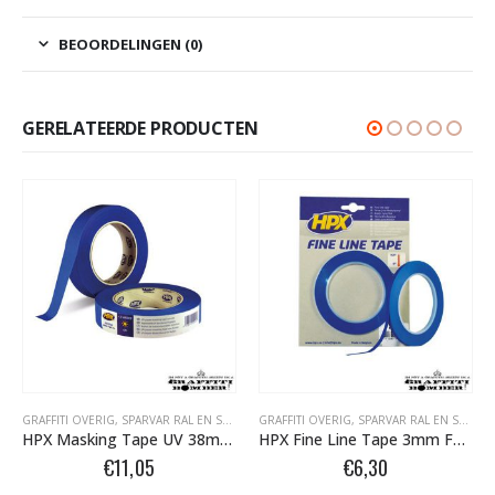
BEOORDELINGEN (0)
GERELATEERDE PRODUCTEN
GRAFFITI OVERIG
,
SPARVAR RAL EN SPECIALE SPRAY
GRAFFITI OVERIG
,
TAPE- EN AFDEKMATERIALEN
,
SPARVAR RAL EN SPECIALE SPRAY
HPX Masking Tape UV 38mm MU3850
HPX Fine Line Tape 3mm FL0333
€
11,05
€
6,30