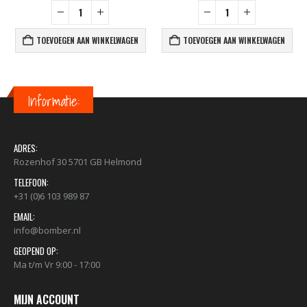
TOEVOEGEN AAN WINKELWAGEN
TOEVOEGEN AAN WINKELWAGEN
Informatie:
ADRES:
Rozenhof 30 5701 GB Helmond
TELEFOON:
+31 (0)6 103 989 87
EMAIL:
info@bomber.nl
GEOPEND OP:
Ma t/m Vr 9:00 - 17:00
MIJN ACCOUNT