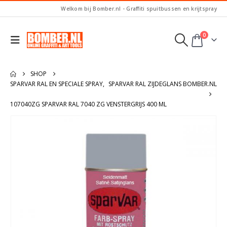
Welkom bij Bomber.nl - Graffiti spuitbussen en krijtspray
0
SHOP
SPARVAR RAL EN SPECIALE SPRAY
,
SPARVAR RAL ZIJDEGLANS BOMBER.NL
107040ZG SPARVAR RAL 7040 ZG VENSTERGRIJS 400 ML