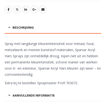
BESCHRIJVING
Spray met langdurige kleurenintensiteit voor metaal, hout,
metselwerk en meeste kunststof materialen, Sparvar Acryl
Hars Sprays zijn onmiddellijk droog, lopen niet uit en hebben
een permanente kleurintensiteit, schone manier van werken
voor in -en exterieur, Sparvar Acryl Hars kleuren zijn weer – en
corrosiebestendig.
Extra bij te bestellen Spraymaster Profi 703072
AANVULLENDE INFORMATIE