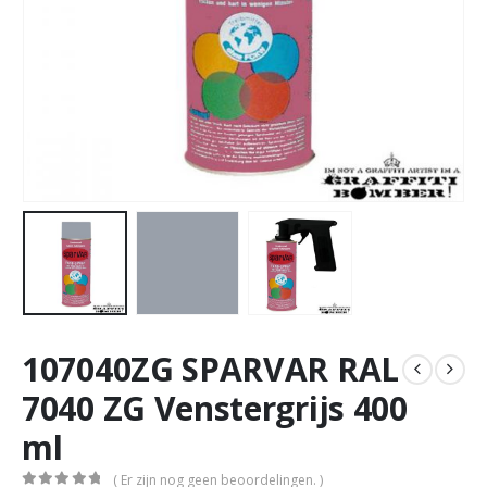
107040ZG SPARVAR RAL
7040 ZG Venstergrijs 400
ml
( Er zijn nog geen beoordelingen. )