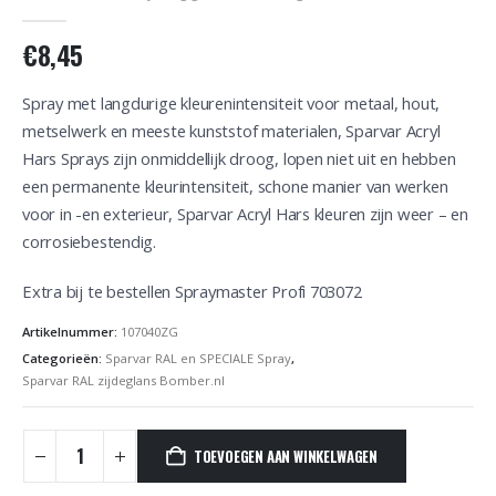
0
out of 5
€
8,45
Spray met langdurige kleurenintensiteit voor metaal, hout,
metselwerk en meeste kunststof materialen, Sparvar Acryl
Hars Sprays zijn onmiddellijk droog, lopen niet uit en hebben
een permanente kleurintensiteit, schone manier van werken
voor in -en exterieur, Sparvar Acryl Hars kleuren zijn weer – en
corrosiebestendig.
Extra bij te bestellen Spraymaster Profi 703072
Artikelnummer:
107040ZG
Categorieën:
Sparvar RAL en SPECIALE Spray
,
Sparvar RAL zijdeglans Bomber.nl
TOEVOEGEN AAN WINKELWAGEN