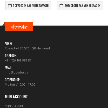
TOEVOEGEN AAN WINKELWAGEN
TOEVOEGEN AAN WINKELWAGEN
Informatie:
ADRES:
Rozenhof 30 5701 GB Helmond
TELEFOON:
+31 (0)6 103 989 87
EMAIL:
info@bomber.nl
GEOPEND OP:
Ma t/m Vr 9:00 - 17:00
MIJN ACCOUNT
Mijn account