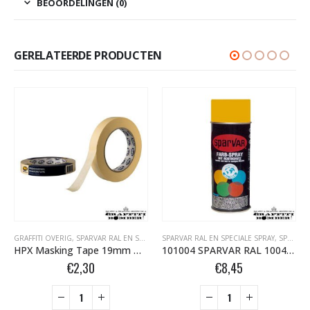
BEOORDELINGEN (0)
GERELATEERDE PRODUCTEN
GRAFFITI OVERIG
,
SPARVAR RAL EN SPECIALE SPRAY
SPARVAR RAL EN SPECIALE SPRAY
,
TAPE- EN AFDEKMATERIALEN
,
SPARVAR RAL HOOGGLANS BOMBER.NL
HPX Masking Tape 19mm MA1950
101004 SPARVAR RAL 1004 HG Goudgeel 400 ml
€
2,30
€
8,45