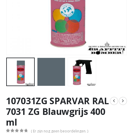
107031ZG SPARVAR RAL
7031 ZG Blauwgrijs 400
ml
( Er zijn nog geen beoordelingen. )