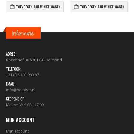
TOEVOEGEN AAN WINKELWAGEN
TOEVOEGEN AAN WINKELWAGEN
Informatie:
ADRES:
Rozenhof 30 5701 GB Helmond
TELEFOON:
+31 (0)6 103 989 87
EMAIL:
info@bomber.nl
GEOPEND OP:
Ma t/m Vr 9:00 - 17:00
MIJN ACCOUNT
Mijn account