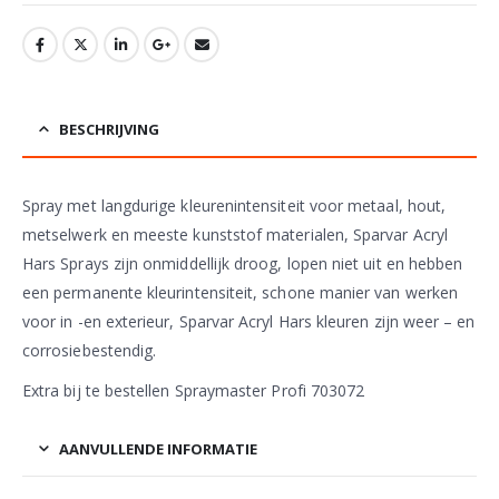
BESCHRIJVING
Spray met langdurige kleurenintensiteit voor metaal, hout,
metselwerk en meeste kunststof materialen, Sparvar Acryl
Hars Sprays zijn onmiddellijk droog, lopen niet uit en hebben
een permanente kleurintensiteit, schone manier van werken
voor in -en exterieur, Sparvar Acryl Hars kleuren zijn weer – en
corrosiebestendig.
Extra bij te bestellen Spraymaster Profi 703072
AANVULLENDE INFORMATIE