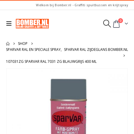
Welkom bij Bomber.nl - Graffiti spuitbussen en krijtspray
0
SHOP
SPARVAR RAL EN SPECIALE SPRAY
,
SPARVAR RAL ZIJDEGLANS BOMBER.NL
107031ZG SPARVAR RAL 7031 ZG BLAUWGRIJS 400 ML