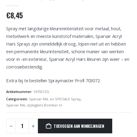
0
out of 5
€
8,45
Spray met langdurige kleurenintensiteit voor metaal, hout,
metselwerk en meeste kunststof materialen, Sparvar Acryl
Hars Sprays zijn onmiddellijk droog, lopen niet uit en hebben
een permanente kleurintensiteit, schone manier van werken
voor in -en exterieur, Sparvar Acryl Hars kleuren zijn weer – en
corrosiebestendig.
Extra bij te bestellen Spraymaster Profi 703072
Artikelnummer:
107031ZG
Categorieën:
Sparvar RAL en SPECIALE Spray
,
Sparvar RAL zijdeglans Bomber.nl
TOEVOEGEN AAN WINKELWAGEN