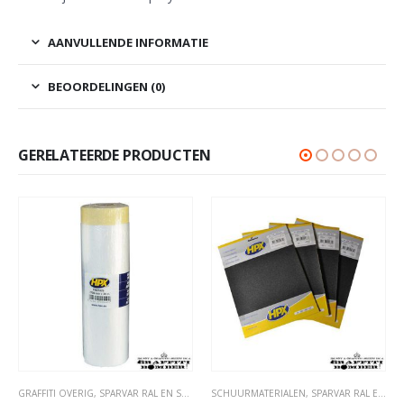
AANVULLENDE INFORMATIE
BEOORDELINGEN (0)
GERELATEERDE PRODUCTEN
GRAFFITI OVERIG
,
TAPE- EN AFDEKMATERIALEN
,
SPARVAR RAL EN SPECIALE SPRAY
SCHUURMATERIALEN
,
TAPE- EN AFDEKMATERIALEN
,
SPARVAR RAL EN SPECIALE SPRAY