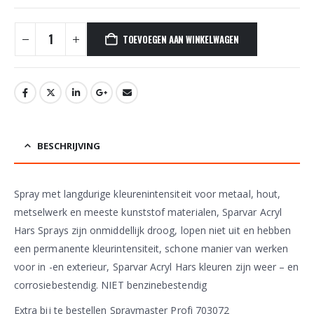
TOEVOEGEN AAN WINKELWAGEN
BESCHRIJVING
Spray met langdurige kleurenintensiteit voor metaal, hout,
metselwerk en meeste kunststof materialen, Sparvar Acryl
Hars Sprays zijn onmiddellijk droog, lopen niet uit en hebben
een permanente kleurintensiteit, schone manier van werken
voor in -en exterieur, Sparvar Acryl Hars kleuren zijn weer – en
corrosiebestendig. NIET benzinebestendig
Extra bij te bestellen Spraymaster Profi 703072