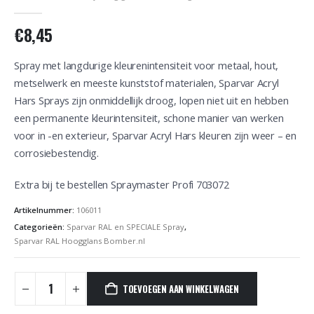
0
out of 5
€
8,45
Spray met langdurige kleurenintensiteit voor metaal, hout,
metselwerk en meeste kunststof materialen, Sparvar Acryl
Hars Sprays zijn onmiddellijk droog, lopen niet uit en hebben
een permanente kleurintensiteit, schone manier van werken
voor in -en exterieur, Sparvar Acryl Hars kleuren zijn weer – en
corrosiebestendig.
Extra bij te bestellen Spraymaster Profi 703072
Artikelnummer:
106011
Categorieën:
Sparvar RAL en SPECIALE Spray
,
Sparvar RAL Hoogglans Bomber.nl
TOEVOEGEN AAN WINKELWAGEN