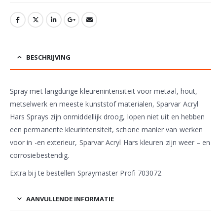
BESCHRIJVING
Spray met langdurige kleurenintensiteit voor metaal, hout,
metselwerk en meeste kunststof materialen, Sparvar Acryl
Hars Sprays zijn onmiddellijk droog, lopen niet uit en hebben
een permanente kleurintensiteit, schone manier van werken
voor in -en exterieur, Sparvar Acryl Hars kleuren zijn weer – en
corrosiebestendig.
Extra bij te bestellen Spraymaster Profi 703072
AANVULLENDE INFORMATIE