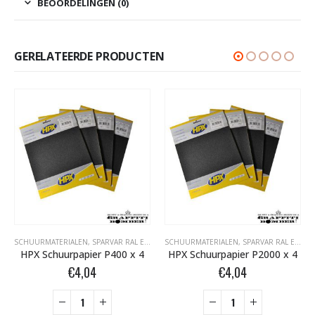
BEOORDELINGEN (0)
GERELATEERDE PRODUCTEN
SCHUURMATERIALEN
,
TAPE- EN AFDEKMATERIALEN
,
SPARVAR RAL EN SPECIALE SPRAY
SCHUURMATERIALEN
,
SPARVAR RAL EN SPECIALE SPRAY
HPX Schuurpapier P400 x 4
HPX Schuurpapier P2000 x 4
€
4,04
€
4,04