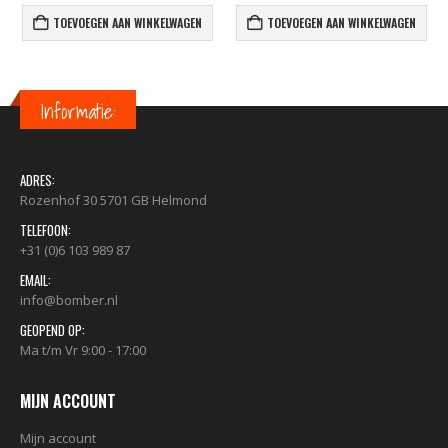
TOEVOEGEN AAN WINKELWAGEN
TOEVOEGEN AAN WINKELWAGEN
Informatie:
ADRES:
Rozenhof 30 5701 GB Helmond
TELEFOON:
+31 (0)6 103 989 87
EMAIL:
info@bomber.nl
GEOPEND OP:
Ma t/m Vr 9:00 - 17:00
MIJN ACCOUNT
Mijn account