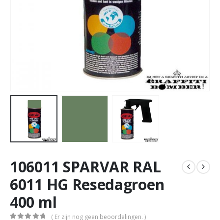
106011 SPARVAR RAL
6011 HG Resedagroen
400 ml
( Er zijn nog geen beoordelingen. )