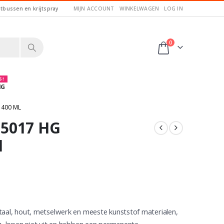
itbussen en krijtspray
MIJN ACCOUNT
WINKELWAGEN
LOG IN
0
 !
NG
 400 ML
 5017 HG
l
taal, hout, metselwerk en meeste kunststof materialen,