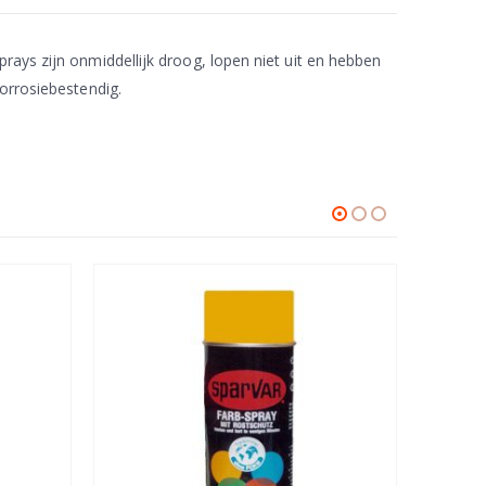
rays zijn onmiddellijk droog, lopen niet uit en hebben
corrosiebestendig.