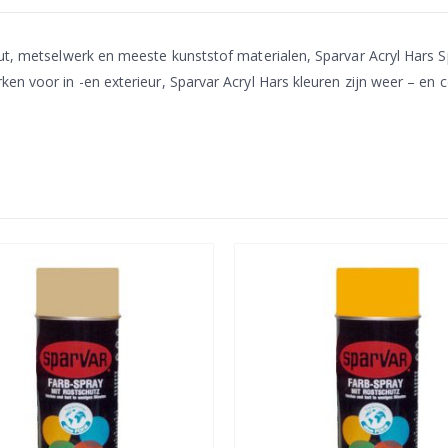
ut, metselwerk en meeste kunststof materialen, Sparvar Acryl Hars Sp
en voor in -en exterieur, Sparvar Acryl Hars kleuren zijn weer – en 