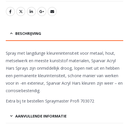
BESCHRIJVING
Spray met langdurige kleurenintensiteit voor metaal, hout,
metselwerk en meeste kunststof materialen, Sparvar Acryl
Hars Sprays zijn onmiddellijk droog, lopen niet uit en hebben
een permanente kleurintensiteit, schone manier van werken
voor in -en exterieur, Sparvar Acryl Hars kleuren zijn weer – en
corrosiebestendig.
Extra bij te bestellen Spraymaster Profi 703072
AANVULLENDE INFORMATIE