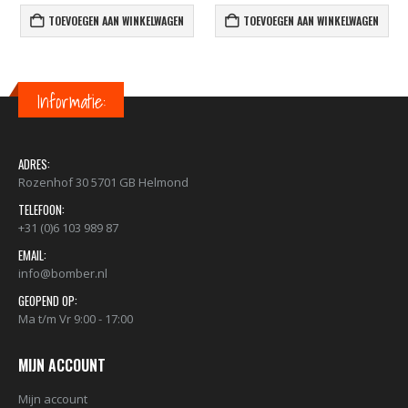
TOEVOEGEN AAN WINKELWAGEN
TOEVOEGEN AAN WINKELWAGEN
Informatie:
ADRES:
Rozenhof 30 5701 GB Helmond
TELEFOON:
+31 (0)6 103 989 87
EMAIL:
info@bomber.nl
GEOPEND OP:
Ma t/m Vr 9:00 - 17:00
MIJN ACCOUNT
Mijn account