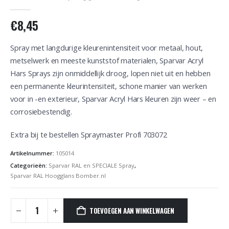
0
out of 5
€
8,45
Spray met langdurige kleurenintensiteit voor metaal, hout,
metselwerk en meeste kunststof materialen, Sparvar Acryl
Hars Sprays zijn onmiddellijk droog, lopen niet uit en hebben
een permanente kleurintensiteit, schone manier van werken
voor in -en exterieur, Sparvar Acryl Hars kleuren zijn weer – en
corrosiebestendig.
Extra bij te bestellen Spraymaster Profi 703072
Artikelnummer:
105014
Categorieën:
Sparvar RAL en SPECIALE Spray
,
Sparvar RAL Hoogglans Bomber.nl
TOEVOEGEN AAN WINKELWAGEN