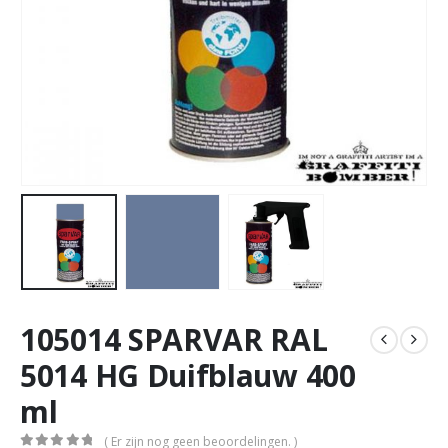
105014 SPARVAR RAL
5014 HG Duifblauw 400
ml
( Er zijn nog geen beoordelingen. )