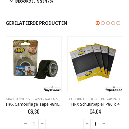
BEOORDELINGEN (0)
GERELATEERDE PRODUCTEN
GRAFFITI OVERIG
,
SPARVAR RAL EN SPECIALE SPRAY
SCHUURMATERIALEN
,
TAPE- EN AFDEKMATERIALEN
,
SPARVAR RAL EN SPECIALE SPRAY
HPX Camouflage Tape 48mm CA5005
HPX Schuurpapier P80 x 4
€
6,30
€
4,04