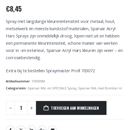
€
8,45
Spray met langdurige kleurenintensiteit voor metaal, hout,
metselwerk en meeste kunststof materialen, Sparvar Acryl
Hars Sprays zijn onmiddellijk droog, lopen niet uit en hebben
een permanente kleurintensiteit, schone manier van werken
voor in -en exterieur, Sparvar Acryl Hars kleuren zijn weer – en
corrosiebestendig.
Extra bij te bestellen Spraymaster Profi 703072
Artikelnummer:
105005M
Categorieën:
Sparvar RAL en SPECIALE Spray
,
Sparvar RAL mat Bomber.nl
TOEVOEGEN AAN WINKELWAGEN