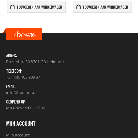
TOEVOEGEN AAN WINKELWAGEN
TOEVOEGEN AAN WINKELWAGEN
Informatie:
ADRES:
Rozenhof 30 5701 GB Helmond
TELEFOON:
+31 (0)6 103 989 87
EMAIL:
info@bomber.nl
GEOPEND OP:
Ma t/m Vr 9:00 - 17:00
MIJN ACCOUNT
Mijn account