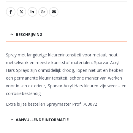
BESCHRIJVING
Spray met langdurige kleurenintensiteit voor metaal, hout,
metselwerk en meeste kunststof materialen, Sparvar Acryl
Hars Sprays zijn onmiddellijk droog, lopen niet uit en hebben
een permanente kleurintensiteit, schone manier van werken
voor in -en exterieur, Sparvar Acryl Hars kleuren zijn weer – en
corrosiebestendig.
Extra bij te bestellen Spraymaster Profi 703072
AANVULLENDE INFORMATIE