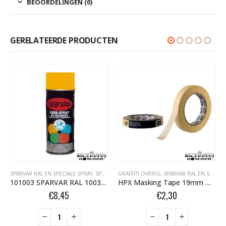
BEOORDELINGEN (0)
GERELATEERDE PRODUCTEN
SPARVAR RAL EN SPECIALE SPRAY
,
SPARVAR RAL HOOGGLANS BOMBER.NL
GRAFFITI OVERIG
,
SPARVAR RAL EN SPECIALE SPRAY
101003 SPARVAR RAL 1003 HG Signaalgeel 400 ml
HPX Masking Tape 19mm MA1950
€
8,45
€
2,30