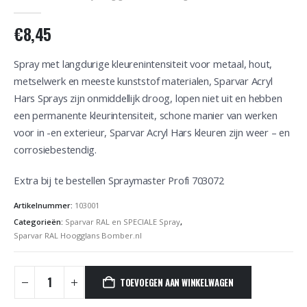
0
out of 5
€
8,45
Spray met langdurige kleurenintensiteit voor metaal, hout,
metselwerk en meeste kunststof materialen, Sparvar Acryl
Hars Sprays zijn onmiddellijk droog, lopen niet uit en hebben
een permanente kleurintensiteit, schone manier van werken
voor in -en exterieur, Sparvar Acryl Hars kleuren zijn weer – en
corrosiebestendig.
Extra bij te bestellen Spraymaster Profi 703072
Artikelnummer:
103001
Categorieën:
Sparvar RAL en SPECIALE Spray
,
Sparvar RAL Hoogglans Bomber.nl
TOEVOEGEN AAN WINKELWAGEN