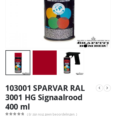
103001 SPARVAR RAL
3001 HG Signaalrood
400 ml
( Er zijn nog geen beoordelingen. )