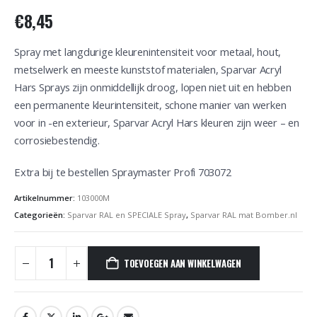
€
8,45
Spray met langdurige kleurenintensiteit voor metaal, hout,
metselwerk en meeste kunststof materialen, Sparvar Acryl
Hars Sprays zijn onmiddellijk droog, lopen niet uit en hebben
een permanente kleurintensiteit, schone manier van werken
voor in -en exterieur, Sparvar Acryl Hars kleuren zijn weer – en
corrosiebestendig.
Extra bij te bestellen Spraymaster Profi 703072
Artikelnummer:
103000M
Categorieën:
Sparvar RAL en SPECIALE Spray
,
Sparvar RAL mat Bomber.nl
TOEVOEGEN AAN WINKELWAGEN