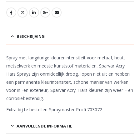
BESCHRIJVING
Spray met langdurige kleurenintensiteit voor metaal, hout,
metselwerk en meeste kunststof materialen, Sparvar Acryl
Hars Sprays zijn onmiddellijk droog, lopen niet uit en hebben
een permanente kleurintensiteit, schone manier van werken
voor in -en exterieur, Sparvar Acryl Hars kleuren zijn weer – en
corrosiebestendig.
Extra bij te bestellen Spraymaster Profi 703072
AANVULLENDE INFORMATIE