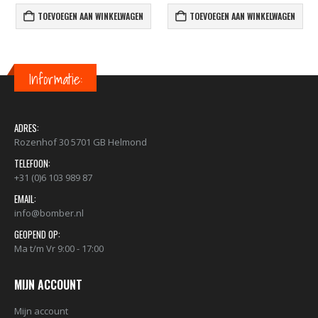
TOEVOEGEN AAN WINKELWAGEN
TOEVOEGEN AAN WINKELWAGEN
Informatie:
ADRES:
Rozenhof 30 5701 GB Helmond
TELEFOON:
+31 (0)6 103 989 87
EMAIL:
info@bomber.nl
GEOPEND OP:
Ma t/m Vr 9:00 - 17:00
MIJN ACCOUNT
Mijn account