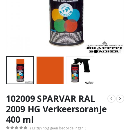
102009 SPARVAR RAL
2009 HG Verkeersoranje
400 ml
( Er zijn nog geen beoordelingen. )