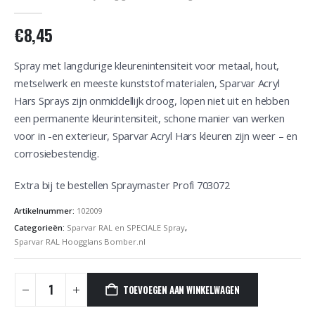
0
out of 5
€
8,45
Spray met langdurige kleurenintensiteit voor metaal, hout,
metselwerk en meeste kunststof materialen, Sparvar Acryl
Hars Sprays zijn onmiddellijk droog, lopen niet uit en hebben
een permanente kleurintensiteit, schone manier van werken
voor in -en exterieur, Sparvar Acryl Hars kleuren zijn weer – en
corrosiebestendig.
Extra bij te bestellen Spraymaster Profi 703072
Artikelnummer:
102009
Categorieën:
Sparvar RAL en SPECIALE Spray
,
Sparvar RAL Hoogglans Bomber.nl
TOEVOEGEN AAN WINKELWAGEN