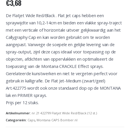
€
3,68
De Flatjet Wide Red/Black . Flat Jet caps hebben een
spraywijdte van 10,2-14cm en bieden een vlakke spray-traject
met een verticale of horizontale uitvoer gelijkwaardig aan het
Callygraphy Cap en kan worden gebruikt om te worden
aangepast. Vanwege de soepele en gelijke levering van de
spray-output, zijnl deze caps ideaal voor toepassing op de
objecten, afdichten van oppervlakken en optimaliseert de
toepassing van de Montana CRACKLE Effect sprays.
Gerelateerde kunstwerken en niet te vergeten perfect voor
gebruik in kalligrafie. De Flat Jet-Medium (zwart/geel)
Art.422775 wordt ook onze standaard dop op de MONTANA
lak en PRIMER sprays.
Prijs per 12 stuks.
Artikelnummer:
nr.21 422799 Flatjet Wide Red/Black (12 st.)
Categorieën:
Caps
,
Montana CAPS Bomber.nl