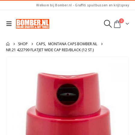
Welkom bij Bomber.nl - Graffiti spuitbussen en krijtspray
0
SHOP
CAPS
,
MONTANA CAPS BOMBER.NL
NR.21 422799 FLATJET WIDE CAP RED/BLACK (12 ST.)