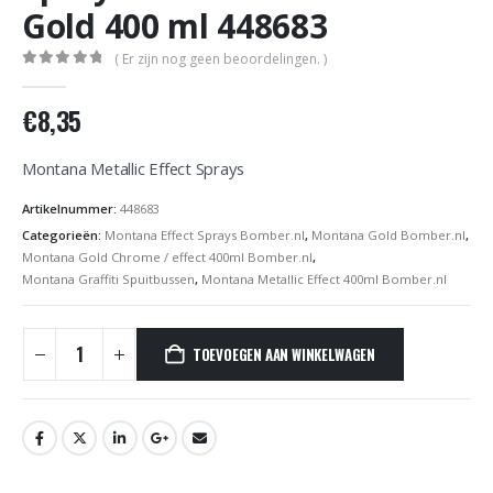
Gold 400 ml 448683
( Er zijn nog geen beoordelingen. )
0
out of 5
€
8,35
Montana Metallic Effect Sprays
Artikelnummer:
448683
Categorieën:
Montana Effect Sprays Bomber.nl
,
Montana Gold Bomber.nl
,
Montana Gold Chrome / effect 400ml Bomber.nl
,
Montana Graffiti Spuitbussen
,
Montana Metallic Effect 400ml Bomber.nl
TOEVOEGEN AAN WINKELWAGEN