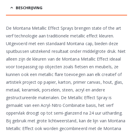
BESCHRIJVING
De Montana Metallic Effect Sprays brengen state of the art
verf technologie aan traditionele metallic effect kleuren.
Uitgevoerd met een standaard Montana cap, bieden deze
spuitbussen uitstekend resultaat onder middelgrote druk. Niet
alleen zijn de kleuren van de Montana Metallic Effect ideaal
voor toepassing op objecten zoals fietsen en meubels, ze
kunnen ook een metallic flare toevoegen aan elk creatief of
artistiek project op papier, karton, primer canvas, hout, glas,
metaal, keramiek, porselein, steen, acryl en andere
gestructureerde materialen. De Metallic Effect Spray is
gemaakt van een Acryl-Nitro Combinatie basis, het verf
oppervlak droogt op tot semi-glanzend na 24 uur uitharding.
Bij gebruik met grote lichtweerstand, kan de lijn van Montana
Metallic Effect ook worden gecombineerd met de Montana