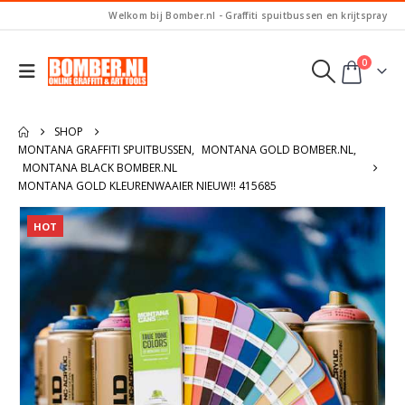
Welkom bij Bomber.nl - Graffiti spuitbussen en krijtspray
0
SHOP
MONTANA GRAFFITI SPUITBUSSEN
,
MONTANA GOLD BOMBER.NL
,
MONTANA BLACK BOMBER.NL
MONTANA GOLD KLEURENWAAIER NIEUW!! 415685
HOT