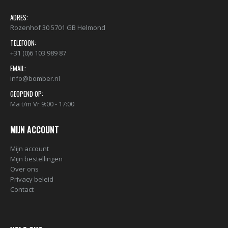
ADRES:
Rozenhof 30 5701 GB Helmond
TELEFOON:
+31 (0)6 103 989 87
EMAIL:
info@bomber.nl
GEOPEND OP:
Ma t/m Vr 9:00 - 17:00
MIJN ACCOUNT
Mijn account
Mijn bestellingen
Over ons
Privacy beleid
Contact