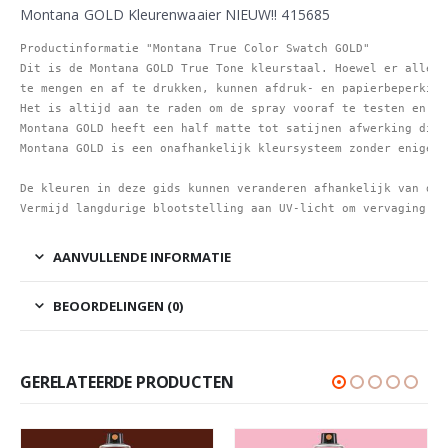
Montana GOLD Kleurenwaaier NIEUW!! 415685
Productinformatie "Montana True Color Swatch GOLD"

Dit is de Montana GOLD True Tone kleurstaal. Hoewel er alles 
te mengen en af ​​te drukken, kunnen afdruk- en papierbeperkin
Het is altijd aan te raden om de spray vooraf te testen en kl
Montana GOLD heeft een half matte tot satijnen afwerking die 
Montana GOLD is een onafhankelijk kleursysteem zonder enige r
De kleuren in deze gids kunnen veranderen afhankelijk van de 
AANVULLENDE INFORMATIE
BEOORDELINGEN (0)
GERELATEERDE PRODUCTEN