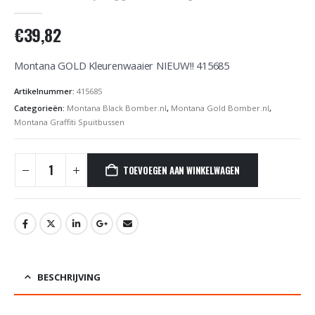
0
out of 5
€
39,82
Montana GOLD Kleurenwaaier NIEUW!! 415685
Artikelnummer:
415685
Categorieën:
Montana Black Bomber.nl
,
Montana Gold Bomber.nl
,
Montana Graffiti Spuitbussen
TOEVOEGEN AAN WINKELWAGEN
BESCHRIJVING