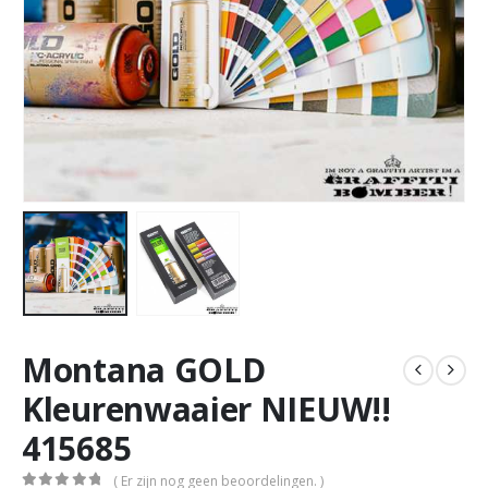
Montana GOLD
Kleurenwaaier NIEUW!!
415685
( Er zijn nog geen beoordelingen. )