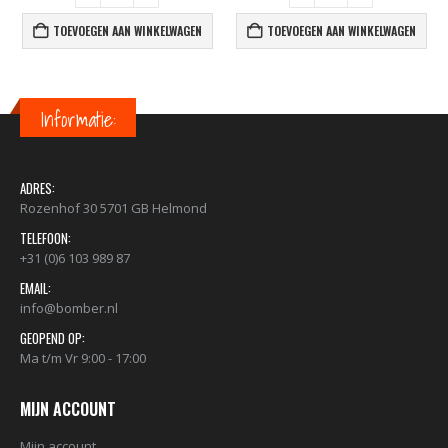
TOEVOEGEN AAN WINKELWAGEN
TOEVOEGEN AAN WINKELWAGEN
Informatie:
ADRES:
Rozenhof 30 5701 GB Helmond
TELEFOON:
+31 (0)6 103 989 87
EMAIL:
info@bomber.nl
GEOPEND OP:
Ma t/m Vr 9:00 - 17:00
MIJN ACCOUNT
Mijn account