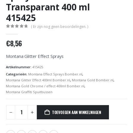
Transparant 400 ml
415425
( Er zijn nog geen beoordelingen. )
0
out of 5
€
8,56
Montana Glitter Effect Sprays
Artikelnummer:
415425
Categorieën:
Montana Effect Sprays Bomber.nl
,
Montana Glitter Effect 400ml Bomber.nl
,
Montana Gold Bomber.nl
,
Montana Gold Chrome / effect 400ml Bomber.nl
,
Montana Graffiti Spuitbussen
TOEVOEGEN AAN WINKELWAGEN