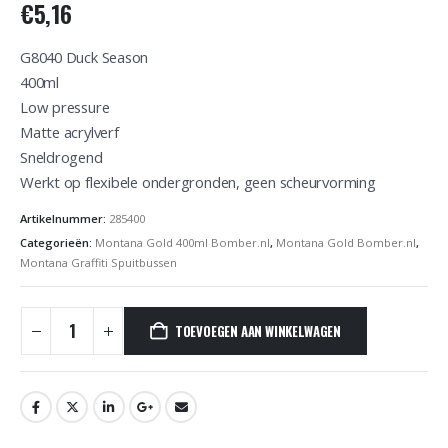
€
5,16
G8040 Duck Season
400ml
Low pressure
Matte acrylverf
Sneldrogend
Werkt op flexibele ondergronden, geen scheurvorming
Artikelnummer:
285400
Categorieën:
Montana Gold 400ml Bomber.nl
,
Montana Gold Bomber.nl
,
Montana Graffiti Spuitbussen
TOEVOEGEN AAN WINKELWAGEN