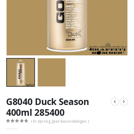
G8040 Duck Season
400ml 285400
( Er zijn nog geen beoordelingen. )
0
out of 5