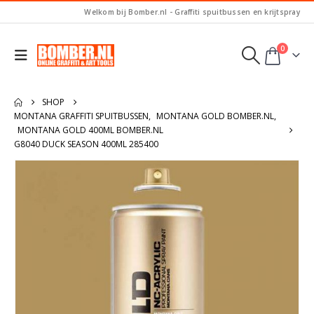
Welkom bij Bomber.nl - Graffiti spuitbussen en krijtspray
0
SHOP
MONTANA GRAFFITI SPUITBUSSEN
,
MONTANA GOLD BOMBER.NL
,
MONTANA GOLD 400ML BOMBER.NL
G8040 DUCK SEASON 400ML 285400