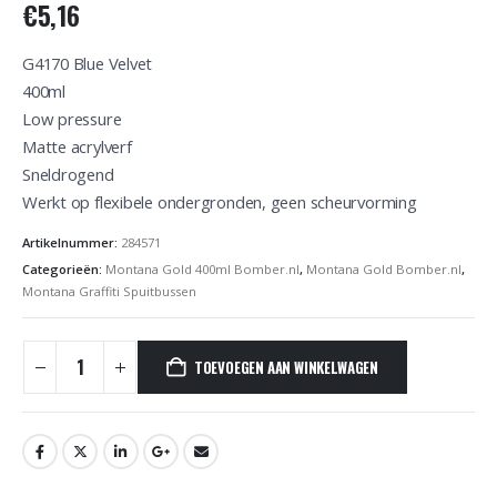
€
5,16
G4170 Blue Velvet
400ml
Low pressure
Matte acrylverf
Sneldrogend
Werkt op flexibele ondergronden, geen scheurvorming
Artikelnummer:
284571
Categorieën:
Montana Gold 400ml Bomber.nl
,
Montana Gold Bomber.nl
,
Montana Graffiti Spuitbussen
TOEVOEGEN AAN WINKELWAGEN