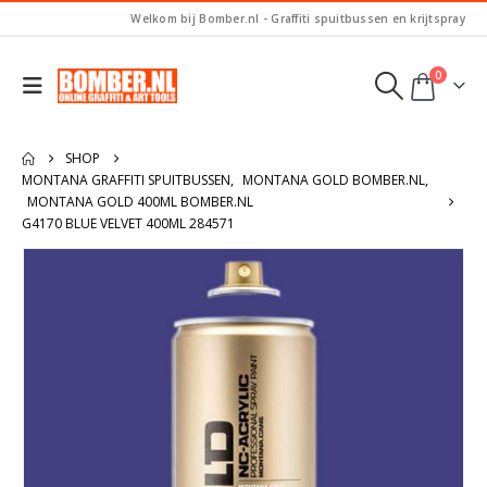
Welkom bij Bomber.nl - Graffiti spuitbussen en krijtspray
0
SHOP
MONTANA GRAFFITI SPUITBUSSEN
,
MONTANA GOLD BOMBER.NL
,
MONTANA GOLD 400ML BOMBER.NL
G4170 BLUE VELVET 400ML 284571