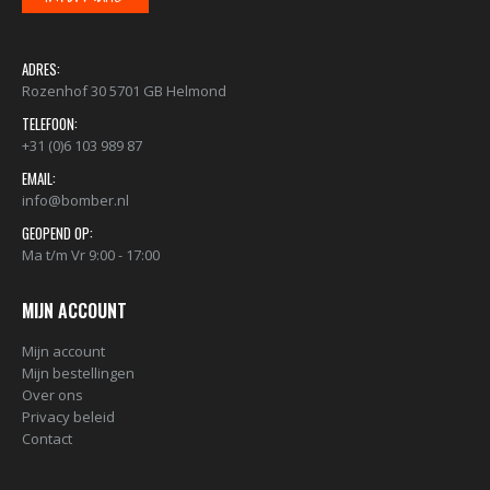
ADRES:
Rozenhof 30 5701 GB Helmond
TELEFOON:
+31 (0)6 103 989 87
EMAIL:
info@bomber.nl
GEOPEND OP:
Ma t/m Vr 9:00 - 17:00
MIJN ACCOUNT
Mijn account
Mijn bestellingen
Over ons
Privacy beleid
Contact